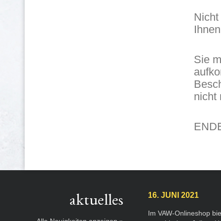
Nicht
Ihnen
Sie m
aufko
Besch
nicht
END
aktuelles
16. JUNI 2021
Im VAW-Onlineshop bie