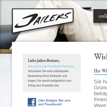
onl
Wid
Liebe Jailers-Besitzer,
hier geht's zum Feedback-Formular
.
Ihr W
Schreiben Sie eine individuelle
Bewertung Ihres Einkaufs und
Sie h
tragen Sie damit maßgeblich zum
Erfolg des Projektes bei.
Gründ
beträ
Ihnen 
(Ver-)folgen Sie uns
auf Facebook!
Ware 