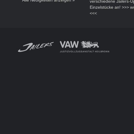
Alle Neuigkeiten anzeigen »
verschiedene Jailers-U
Einzelstücke an! >>> 
<<<